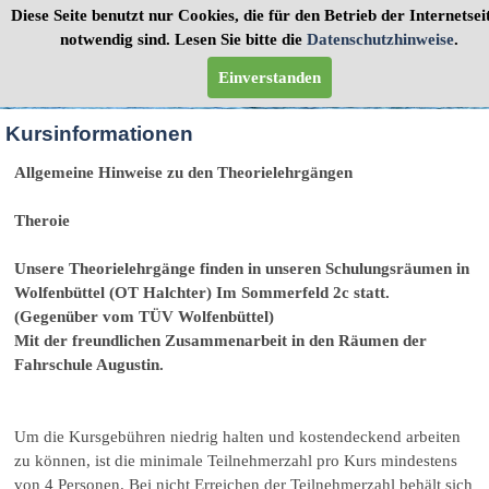
Diese Seite benutzt nur Cookies, die für den Betrieb der Internetsei
notwendig sind. Lesen Sie bitte die
Datenschutzhinweise
.
Einverstanden
Kursinformationen
Allgemeine Hinweise zu den Theorielehrgängen
Theroie
Unsere Theorielehrgänge finden in unseren Schulungsräumen in
Wolfenbüttel (OT Halchter) Im Sommerfeld 2c statt.
(Gegenüber vom TÜV Wolfenbüttel)
Mit der freundlichen Zusammenarbeit in den Räumen der
Fahrschule Augustin.
Um die Kursgebühren niedrig halten und kostendeckend arbeiten
zu können, ist die minimale Teilnehmerzahl pro Kurs mindestens
von 4 Personen. Bei nicht Erreichen der Teilnehmerzahl behält sich