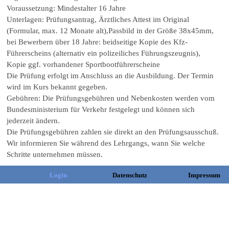
Voraussetzung: Mindestalter 16 Jahre
Unterlagen: Prüfungsantrag, Ärztliches Attest im Original
(Formular, max. 12 Monate alt),Passbild in der Größe 38x45mm,
bei Bewerbern über 18 Jahre: beidseitige Kopie des Kfz-
Führerscheins (alternativ ein polizeiliches Führungszeugnis),
Kopie ggf. vorhandener Sportbootführerscheine
Die Prüfung erfolgt im Anschluss an die Ausbildung. Der Termin
wird im Kurs bekannt gegeben.
Gebühren:
Die Prüfungsgebühren und Nebenkosten werden vom
Bundesministerium für Verkehr festgelegt und können sich
jederzeit ändern.
Die Prüfungsgebühren zahlen sie direkt an den Prüfungsausschuß.
Wir informieren Sie während des Lehrgangs, wann Sie welche
Schritte unternehmen müssen.
Login
Datenschutz
Impressum