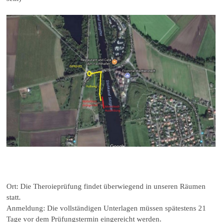
Ort: Die Theroieprüfung findet überwiegend in unseren Räumen
statt.
Anmeldung: Die vollständigen Unterlagen müssen spätestens 21
Tage vor dem Prüfungstermin eingereicht werden.